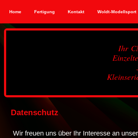
Home
Fertigung
Kontakt
Woldt-Modellsport
Ihr C
Einzelt
Kleinseri
Datenschutz
Wir freuen uns über Ihr Interesse an unse