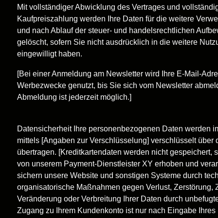
Mit vollständiger Abwicklung des Vertrages und vollständi
Kaufpreiszahlung werden Ihre Daten für die weitere Verw
und nach Ablauf der steuer- und handelsrechtlichen Aufbe
gelöscht, sofern Sie nicht ausdrücklich in die weitere Nutz
eingewilligt haben.
[Bei einer Anmeldung am Newsletter wird Ihre E-Mail-Adre
Werbezwecke genutzt, bis Sie sich vom Newsletter abmel
Abmeldung ist jederzeit möglich.]
Datensicherheit Ihre personenbezogenen Daten werden i
mittels [Angaben zur Verschlüsselung] verschlüsselt über d
übertragen. [Kreditkartendaten werden nicht gespeichert, 
von unserem Payment-Dienstleister XY erhoben und verarb
sichern unsere Website und sonstigen Systeme durch tec
organisatorische Maßnahmen gegen Verlust, Zerstörung, Zu
Veränderung oder Verbreitung Ihrer Daten durch unbefugt
Zugang zu Ihrem Kundenkonto ist nur nach Eingabe Ihres